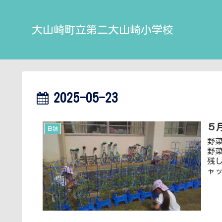
大山崎町立第二大山崎小学校
2025-05-23
５
日誌
野
野
残
ャッ