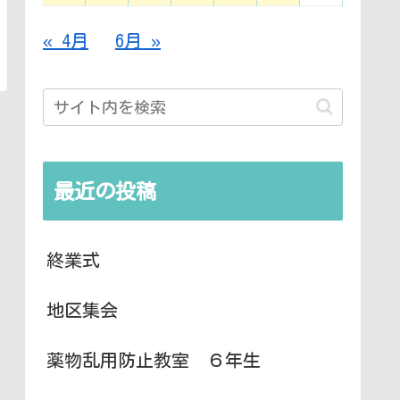
« 4月
6月 »
最近の投稿
終業式
地区集会
薬物乱用防止教室 ６年生