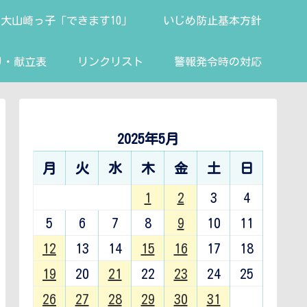
大山崎っ子「できます10」
いじめ防止基本方針
り・献立表
リンクリスト
警報発令時の対応
2025年5月
月
火
水
木
金
土
日
1
2
3
4
5
6
7
8
9
10
11
12
13
14
15
16
17
18
19
20
21
22
23
24
25
26
27
28
29
30
31