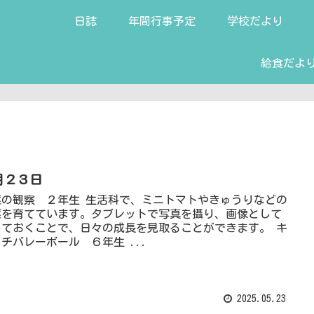
日誌
年間行事予定
学校だより
給食だよ
月２３日
菜の観察 ２年生 生活科で、ミニトマトやきゅうりなどの
菜を育てています。タブレットで写真を攝り、画像として
しておくことで、日々の成長を見取ることができます。 キ
チバレーボール ６年生 ...
2025.05.23