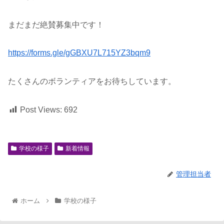
まだまだ絶賛募集中です！
https://forms.gle/gGBXU7L715YZ3bqm9
たくさんのボランティアをお待ちしています。
Post Views:
692
学校の様子
新着情報
管理担当者
ホーム
学校の様子