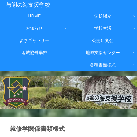
与謝の海支援学校
HOME
学校紹介
お知らせ
学校生活
よさギャラリー
公開研究会
地域協働学習
地域支援センター
各種書類様式
就修学関係書類様式