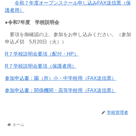
令和７年度オープンスクール申し込みFAX送信票（保
護者用）
●令和7年度 学校説明会
要項を御確認の上、参加をお申し込みください。（参加
申込〆切 5月20日（火））
R７学校説明会要項（配付・HP）
R７学校説明会要項（保護者用）
参加申込書：園（所）小・中学校用（FAX送信票）
参加申込書：関係機関・高等学校用（FAX送信票）
学校管理者
ホーム