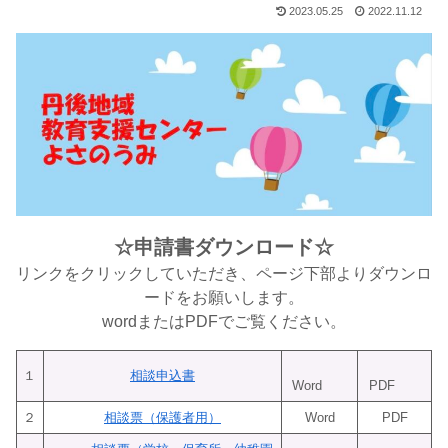
2023.05.25
2022.11.12
☆申請書ダウンロード☆
リンクをクリックしていただき、ページ下部よりダウンロ
ードをお願いします。
wordまたはPDFでご覧ください。
１
相談申込書
Word
PDF
２
相談票（保護者用）
Word
PDF