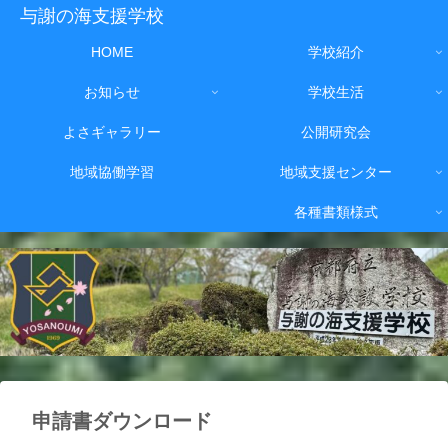
与謝の海支援学校
HOME
学校紹介
お知らせ
学校生活
よさギャラリー
公開研究会
地域協働学習
地域支援センター
各種書類様式
申請書ダウンロード