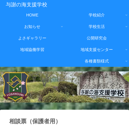
与謝の海支援学校
HOME
学校紹介
お知らせ
学校生活
よさギャラリー
公開研究会
地域協働学習
地域支援センター
各種書類様式
相談票（保護者用）