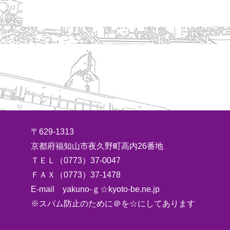
〒629-1313
京都府福知山市夜久野町高内26番地
ＴＥＬ（0773）37-0047
ＦＡＸ（0773）37-1478
E-mail yakuno-ｇ☆kyoto-be.ne.jp
※スパム防止のために＠を☆にしてあります