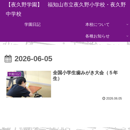
【夜久野学園】 福知山市立夜久野小学校・夜久野
中学校
学園日記
本校について
各種お知らせ
2026-06-05
全国小学生歯みがき大会（５年
学園日記
生）
2026.06.05