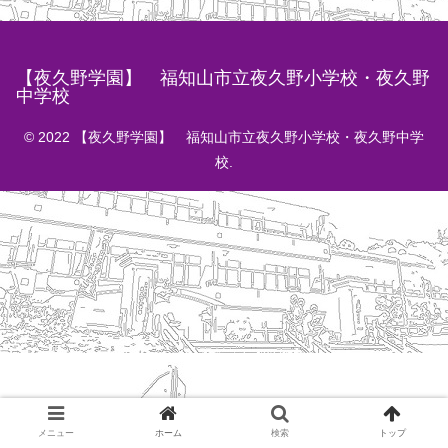
【夜久野学園】 福知山市立夜久野小学校・夜久野
中学校
© 2022 【夜久野学園】 福知山市立夜久野小学校・夜久野中学
校.
メニュー
ホーム
検索
トップ