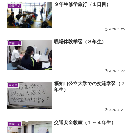
９年生修学旅行（１日目）
学園日記
2026.05.25
職場体験学習（８年生）
学園日記
2026.05.22
福知山公立大学での交流学習（７
未分類
年生）
2026.05.21
交通安全教室（１～４年生）
学園日記