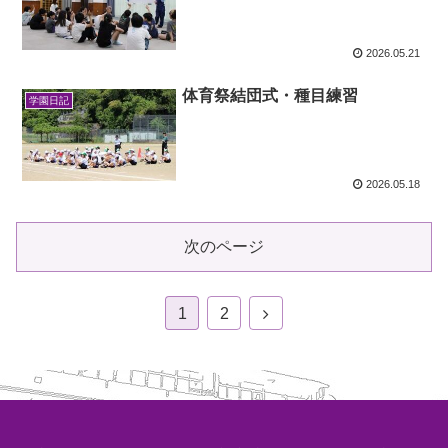
2026.05.21
体育祭結団式・種目練習
学園日記
2026.05.18
次のページ
1
2