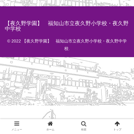
【夜久野学園】 福知山市立夜久野小学校・夜久野
中学校
© 2022 【夜久野学園】 福知山市立夜久野小学校・夜久野中学
校.
メニュー
ホーム
検索
トップ