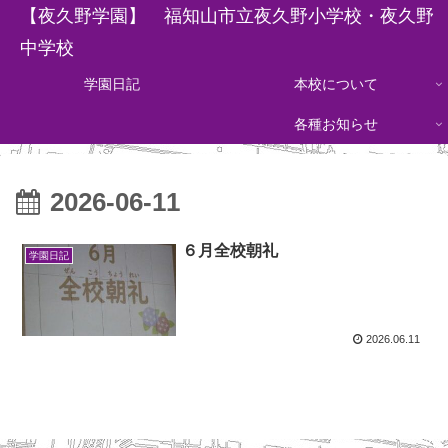
【夜久野学園】 福知山市立夜久野小学校・夜久野
中学校
学園日記
本校について
各種お知らせ
2026-06-11
６月全校朝礼
学園日記
2026.06.11