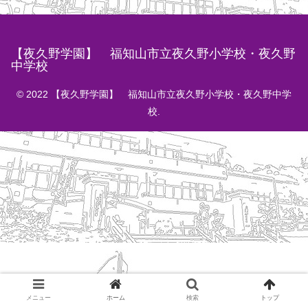
【夜久野学園】 福知山市立夜久野小学校・夜久野
中学校
© 2022 【夜久野学園】 福知山市立夜久野小学校・夜久野中学
校.
メニュー
ホーム
検索
トップ