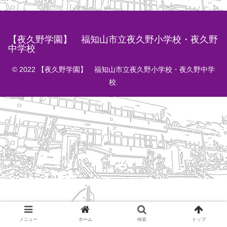
【夜久野学園】 福知山市立夜久野小学校・夜久野
中学校
© 2022 【夜久野学園】 福知山市立夜久野小学校・夜久野中学
校.
メニュー
ホーム
検索
トップ