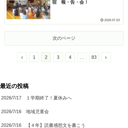
宿 報・告・会！
2026.07.03
次のページ
1
2
3
4
…
83
最近の投稿
2026/7/17 １学期終了！夏休みへ
2026/7/16 地域児童会
2026/7/16 【４年】読書感想文を書こう