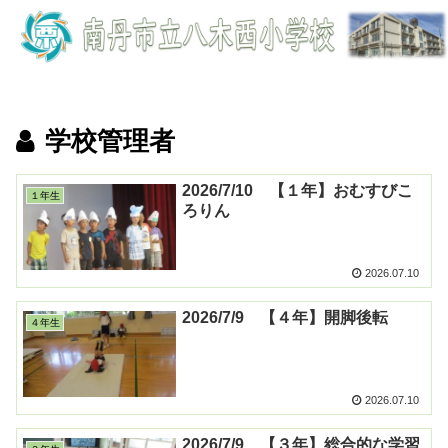
学校管理者
2026/7/10 【１年】おむすびこ
１年生
ろりん
2026.07.10
2026/7/9 【４年】開脚後転
４年生
2026.07.10
2026/7/9 【３年】総合的な学習