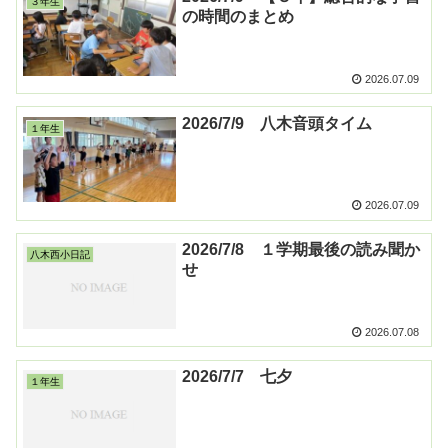
３年生
の時間のまとめ
2026.07.09
2026/7/9 八木音頭タイム
１年生
2026.07.09
2026/7/8 １学期最後の読み聞か
八木西小日記
せ
2026.07.08
2026/7/7 七夕
１年生