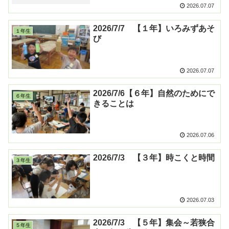
2026.07.07
2026/7/7 【１年】いろみずあそ
１年生
び
2026.07.07
2026/7/6【６年】自然のためにで
６年生
きることは
2026.07.06
2026/7/3 【３年】時こくと時間
３年生
2026.07.03
2026/7/3 【５年】集会～若狭合
５年生