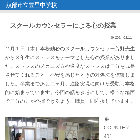
綾部市立豊里中学校
スクールカウンセラーによる心の授業
2024.02.11
２月１日（木）本校勤務のスクールカウンセラー芳野先生
から３年生にストレスをテーマとした心の授業がありまし
た。ストレスのメカニズムや適度なストレスは自分を成長
させてくれること、不安を感じたときの対処法を体験しま
した。卒業まであと二ヶ月、進路実現に向けた受験も本格
的に始まっています。今回の話を参考にして、様々な場面
で自分の力が発揮できるよう、職員一同応援しています。
COUNTER:
401