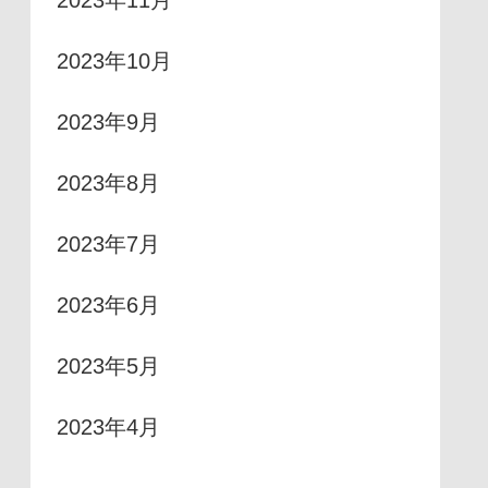
2023年11月
2023年10月
2023年9月
2023年8月
2023年7月
2023年6月
2023年5月
2023年4月