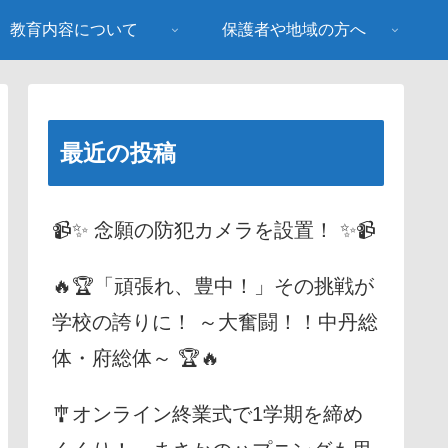
教育内容について
保護者や地域の方へ
最近の投稿
📹✨ 念願の防犯カメラを設置！ ✨📹
🔥🏆「頑張れ、豊中！」その挑戦が
学校の誇りに！ ～大奮闘！！中丹総
体・府総体～ 🏆🔥
🎐オンライン終業式で1学期を締め