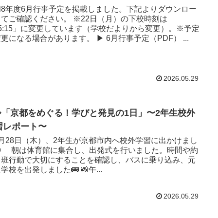
和8年度6月行事予定を掲載しました。下記よりダウンロー
確認ください。 ※22日（月）の下校時刻は
5:15」に変更しています（学校だよりから変更）。※予定
は変更になる場合があります。 ▶ 6月行事予定（PDF） ...
2026.05.29
✨「京都をめぐる！学びと発見の1日」〜2年生校外
習レポート〜
月28日（木）、2年生が京都市内へ校外学習に出かけまし
た。時間や約
、班行動で大切にすることを確認し、バスに乗り込み、元
気に学校を出発しました🚌 📸午...
2026.05.29