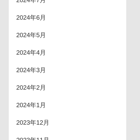
2024年7月
2024年6月
2024年5月
2024年4月
2024年3月
2024年2月
2024年1月
2023年12月