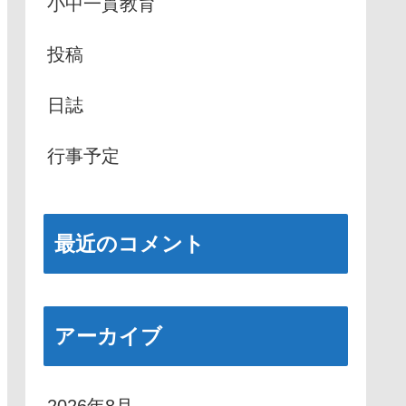
小中一貫教育
投稿
日誌
行事予定
最近のコメント
アーカイブ