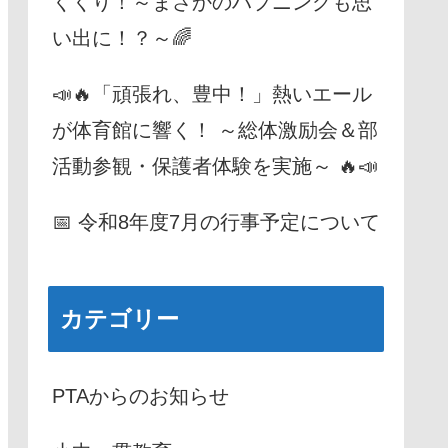
くくり！～まさかのハプニングも思
い出に！？～🌈
📣🔥「頑張れ、豊中！」熱いエール
が体育館に響く！ ～総体激励会＆部
活動参観・保護者体験を実施～ 🔥📣
📅 令和8年度7月の行事予定について
カテゴリー
PTAからのお知らせ