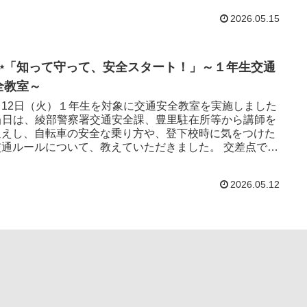
2026.05.15
✨「知って守って、安全スタート！」～１年生交通
全教室～
月12日（火）１年生を対象に交通安全教室を実施しました
当日は、綾部警察署交通安全課、豊里駐在所等から講師を
迎えし、自転車の安全な乗り方や、登下校時に気をつけた
通ルールについて、教えていただきました。 交差点での
かりした...
2026.05.12