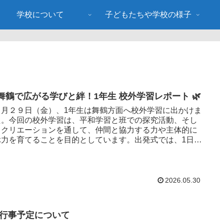
学校について
子どもたちや学校の様子
 舞鶴で広がる学びと絆！1年生 校外学習レポート 🌿
月２９日（金）、1年生は舞鶴方面へ校外学習に出かけま
た。今回の校外学習は、平和学習と班での探究活動、そし
レクリエーションを通して、仲間と協力する力や主体的に
ぶ力を育てることを目的としています。出発式では、1日の
や注意事項を確...
2026.05.30
月行事予定について