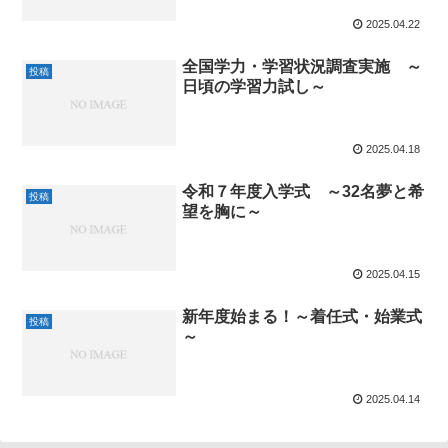
2025.04.22
全国学力・学習状況調査実施 ～
投稿
日頃の学習力試し～
2025.04.18
令和７年度入学式 ～32名夢と希
投稿
望を胸に～
2025.04.15
新年度始まる！～着任式・始業式
投稿
～
2025.04.14