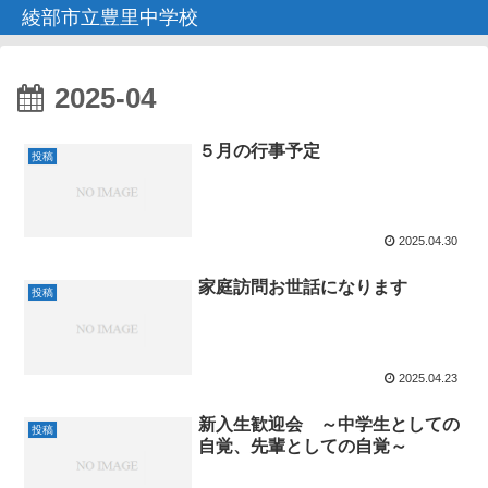
綾部市立豊里中学校
2025-04
５月の行事予定
投稿
2025.04.30
家庭訪問お世話になります
投稿
2025.04.23
新入生歓迎会 ～中学生としての
投稿
自覚、先輩としての自覚～