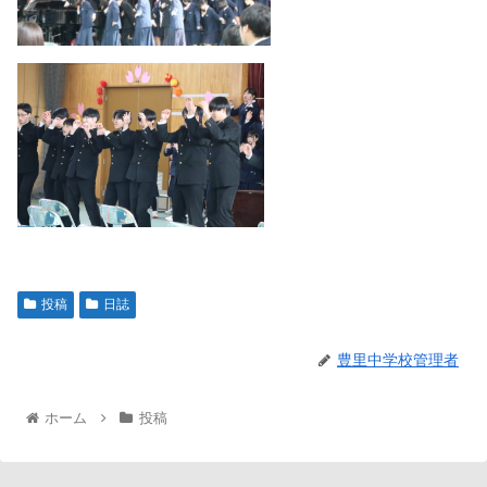
投稿
日誌
豊里中学校管理者
ホーム
投稿