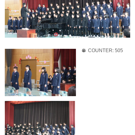
COUNTER:
505