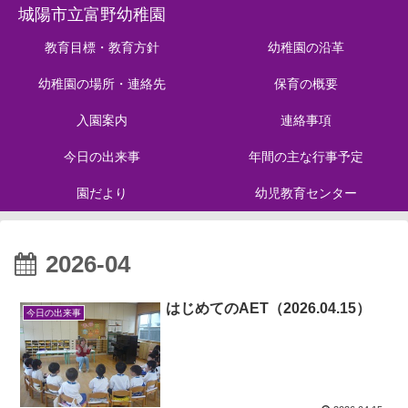
城陽市立富野幼稚園
教育目標・教育方針
幼稚園の沿革
幼稚園の場所・連絡先
保育の概要
入園案内
連絡事項
今日の出来事
年間の主な行事予定
園だより
幼児教育センター
2026-04
はじめてのAET（2026.04.15）
今日の出来事