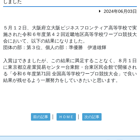
しました
2024年06月03日
５月１２日、大阪府立大阪ビジネスフロンティア高等学校で実
施された令和６年度第４２回近畿地区高等学校ワープロ競技大
会において、以下の結果になりました。
団体の部：第３位、個人の部：準優勝 伊達雄輝
入賞はできましたが、この結果に満足することなく、８月１日
に東京都立産業貿易センター台東館・台東区民会館で開催され
る「令和６年度第
71
回 全国高等学校ワープロ競技大会」で良い
結果が残せるよう一層努力をしていきたいと思います。
｜
｜
前の記事
ＨＯＭＥ
次の記事