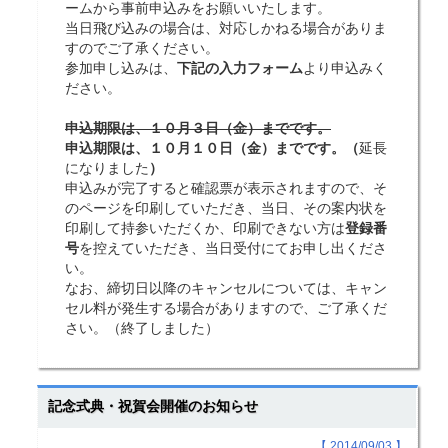
ームから事前申込みをお願いいたします。
当日飛び込みの場合は、対応しかねる場合がありま
すのでご了承ください。
参加申し込みは、
下記の入力フォーム
より申込みく
ださい。
申込期限は、１０月３日（金）までです。
申込期限は、１０月１０日（金）までです。（
延長
になりました
）
申込みが完了すると確認票が表示されますので、そ
のページを印刷していただき、当日、その案内状を
印刷して持参いただくか、印刷できない方は
登録番
号
を控えていただき、当日受付にてお申し出くださ
い。
なお、締切日以降のキャンセルについては、キャン
セル料が発生する場合がありますので、ご了承くだ
さい。（終了しました）
記念式典・祝賀会開催のお知らせ
【 2014/09/03 】