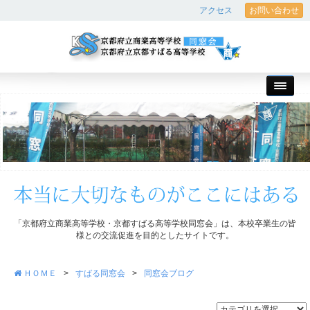
アクセス
お問い合わせ
「京都府立商業高等学校・京都すばる高等学校同窓会」は、本校卒業生の皆
様との交流促進を目的としたサイトです。
ＨＯＭＥ
>
すばる同窓会
>
同窓会ブログ