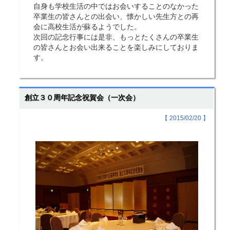
自身も学校生活の中ではお会いすることのなかった
卒業生の皆さんとの出会い、懐かしい先生方との再
会に高校生活が蘇るようでした。
次回の記念行事には是非、もっとたくさんの卒業生
の皆さんとお会い出来ることを楽しみにしておりま
す。
創立３０周年記念祝賀会（一次会）
【 2015/02/20 】