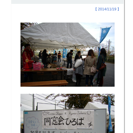
【 2014/11/19 】