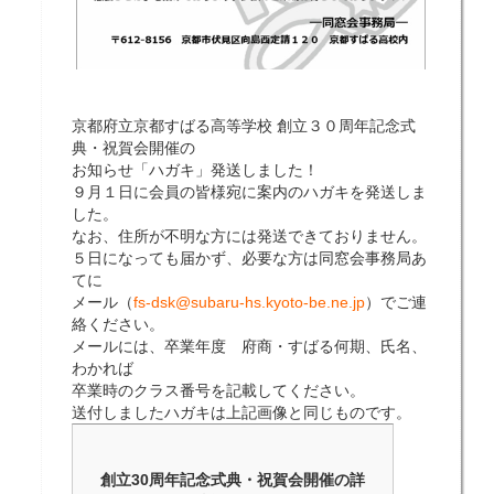
京都府立京都すばる高等学校 創立３０周年記念式
典・祝賀会開催の
お知らせ「ハガキ」発送しました！
９月１日に会員の皆様宛に案内のハガキを発送しま
した。
なお、住所が不明な方には発送できておりません。
５日になっても届かず、必要な方は同窓会事務局あ
てに
メール（
fs-dsk@subaru-hs.kyoto-be.ne.jp
）でご連
絡ください。
メールには、卒業年度 府商・すばる何期、氏名、
わかれば
卒業時のクラス番号を記載してください。
送付しましたハガキは上記画像と同じものです。
創立30周年記念式典・祝賀会開催の詳