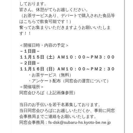
しております。
皆さん、休憩がてらお越しください。
（お茶サービスあり、デパートで購入された食品等
はこちらで飲食可能です！）
奮ってお集まりいただきますようお願いいたしま
す！！
＜開催日時・内容の予定＞
－１日目－
１１月１５日（土）ＡＭ１０：００～ＰＭ３：００
－２日目－
１１月１６日（日）ＡＭ１０：００～ＰＭ２：３０
・お茶サービス（無料）
・アンケート配布（同窓会の運営について）
＜開催場所＞
同窓会ひろば（上記画像参照）
当日のお手伝いを若干名募集しております。
当日同窓会ひろばにお越しいただくか、事前に同窓
会事務局までご連絡をお願いいたします。
同窓会事務局：
fs-dsk@subaru-hs.kyoto-be.ne.jp