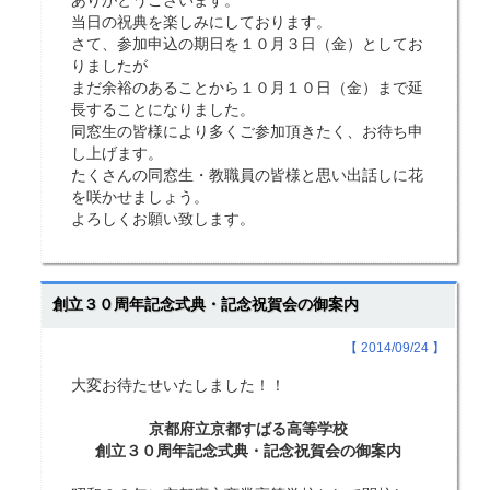
ありがとうございます。
当日の祝典を楽しみにしております。
さて、参加申込の期日を１０月３日（金）としてお
りましたが
まだ余裕のあることから１０月１０日（金）まで延
長することになりました。
同窓生の皆様により多くご参加頂きたく、お待ち申
し上げます。
たくさんの同窓生・教職員の皆様と思い出話しに花
を咲かせましょう。
よろしくお願い致します。
創立３０周年記念式典・記念祝賀会の御案内
【 2014/09/24 】
大変お待たせいたしました！！
京都府立京都すばる高等学校
創立３０周年記念式典・記念祝賀会の御案内