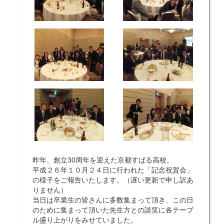
昨年、創立30周年を迎えた京都すばる高校。
平成２６年１０月２４日に行われた「記念祝賀会」
の様子をご報告いたします。（遅い更新で申し訳あ
りません）
当日は卒業生の皆さんに多数集まって頂き、この日
のために集まって頂いた先生方との談笑に各テーブ
ル盛り上がりをみせていました。