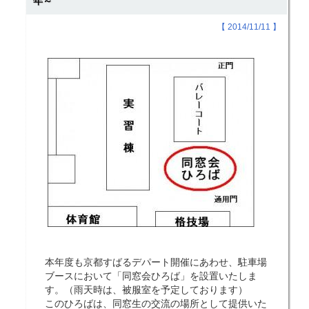
年～
【 2014/11/11 】
本年度も京都すばるデパート開催にあわせ、駐車場
ブースにおいて「同窓会ひろば」を設置いたしま
す。（雨天時は、被服室を予定しております）
このひろばは、同窓生の交流の場所として提供いた