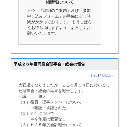
細情報について
只今、「詳細のご案内」及び「参加
申し込みフォーム」の準備に少し時
間がかかっております。 もうしばら
くお待ち頂けますよう、よろしくお
願いいたします。
平成２６年度同窓会理事会・総会の報告
【 2014/08/11 】
大変遅くなりましたが、去る６月１４日に行いまし
た理事会・総会の結果を報告します。
＜議 題＞
（１）役員・理事メンバーについて
⇒確認・承認された。
（２）会則について
⇒今年度は変更なし
（３）Ｈ２５年度会計報告について