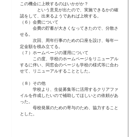
この機会に上映するのはいかがか？
という意見が出たので、実施できるかの確
認をして、出来るようであれば上映する。
（６）会費について
会費の貯蓄が大きくなってきたので、分散さ
せる。
次回、周年行事のための口座を設け、毎年一
定金額を積み立てる。
（７）ホームページの運用について
この度、学校のホームページをリニューアル
するに伴い、同窓会のページも学校の様式等に合わ
せて、リニューアルすることとした。
（８）その他
学校より、生徒募集等に活用するクリアファ
イルを作成したいので補助してほしいとの依頼があ
った。
母校発展のための寄与のため、協力すること
とした。