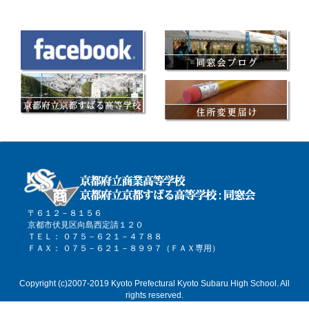
〒６１２－８１５６
京都市伏見区向島西定請１２０
ＴＥＬ： ０７５－６２１－４７８８
ＦＡＸ： ０７５－６２１－８９９７（ＦＡＸ専用）
Copyright (c)2007-2019 Kyoto Prefectural Kyoto Subaru High School. All
rights reserved.