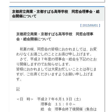
京都府立商業・京都すばる高等学校 同窓会理事会・総
会開催について
【 2015/06/01 】
京都府立商業・京都すばる高等学校 同窓会理事
会・総会開催について
初夏の候、同窓会の皆様におかれましては、お変
わりなくお過ごしのこととお喜び申し上げます。
さて、平成２７年度の理事会・総会を下記のとお
り開催しますのでお知らせします。
皆様におかれましては大変お忙しいこととは存じま
すが、ご出席くださいますようお願い申し上げま
す。
記
＜日 時＞ 平成２７年６月１３日（土）
理事会 １１：００～
総 会 理事会終了後開催（集合は