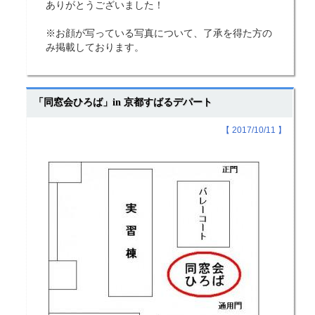
ありがとうございました！
※お顔が写っている写真について、了承を得た方の
み掲載しております。
「同窓会ひろば」in 京都すばるデパート
【 2017/10/11 】