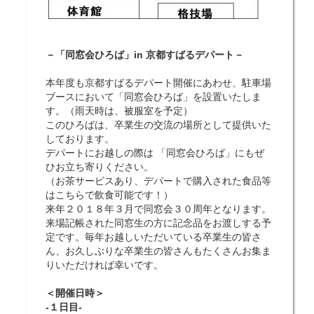
－「同窓会ひろば」in 京都すばるデパート－
本年度も京都すばるデパート開催にあわせ、駐車場
ブースにおいて「同窓会ひろば」を設置いたしま
す。（雨天時は、被服室を予定）
このひろばは、卒業生の交流の場所として提供いた
しております。
デパートにお越しの際は 「同窓会ひろば」にもぜ
ひお立ち寄りください。
（お茶サービスあり、デパートで購入された食品等
はこちらで飲食可能です！）
来年２０１８年３月で同窓会３０周年となります。
来場記帳された同窓生の方に記念品をお渡しする予
定です。毎年お越しいただいている卒業生の皆さ
ん、お久しぶりな卒業生の皆さんもたくさんお集ま
りいただければ幸いです。
＜開催日時＞
-１日目-