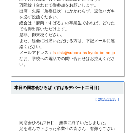
万障繰り合わせて御参加をお願いします。
出席・欠席（兼委任状）にかかわらず、返信ハガキ
を必ず投函ください。
総会は「府商・すばる」の卒業生であれば、どなた
でも御出席いただけます。
是非、御来校ください。
また、総会に出席いただける方は、下記メールに連
絡ください。
メールアドレス：
fs-dsk@subaru-hs.kyoto-be.ne.jp
なお、学校への電話での問い合わせはお控えくださ
い。
本日の同窓会ひろば（すばるデパート二日目）
【 2015/11/15 】
同窓会ひろば2日目、無事に終了いたしました。
足を運んで下さった卒業生の皆さん、有難うござい