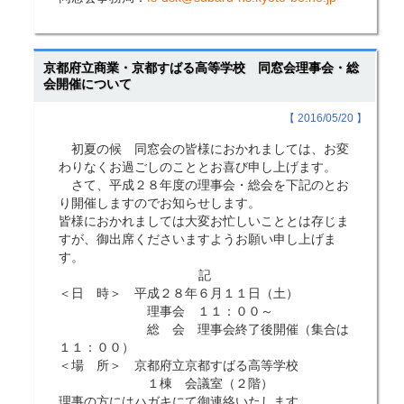
京都府立商業・京都すばる高等学校 同窓会理事会・総
会開催について
【 2016/05/20 】
初夏の候 同窓会の皆様におかれましては、お変
わりなくお過ごしのこととお喜び申し上げます。
さて、平成２８年度の理事会・総会を下記のとお
り開催しますのでお知らせします。
皆様におかれましては大変お忙しいこととは存じま
すが、御出席くださいますようお願い申し上げま
す。
記
＜日 時＞ 平成２８年６月１１日（土）
理事会 １１：００～
総 会 理事会終了後開催（集合は
１１：００）
＜場 所＞ 京都府立京都すばる高等学校
１棟 会議室（２階）
理事の方にはハガキにて御連絡いたします。