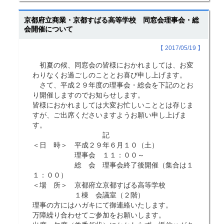
京都府立商業・京都すばる高等学校 同窓会理事会・総
会開催について
【 2017/05/19 】
初夏の候、同窓会の皆様におかれましては、お変
わりなくお過ごしのこととお喜び申し上げます。
さて、平成２９年度の理事会・総会を下記のとお
り開催しますのでお知らせします。
皆様におかれましては大変お忙しいこととは存じま
すが、ご出席くださいますようお願い申し上げま
す。
記
＜日 時＞ 平成２９年６月１０（土）
理事会 １１：００～
総 会 理事会終了後開催（集合は１
１：００）
＜場 所＞ 京都府立京都すばる高等学校
１棟 会議室（２階）
理事の方にはハガキにて御連絡いたします。
万障繰り合わせてご参加をお願いします。