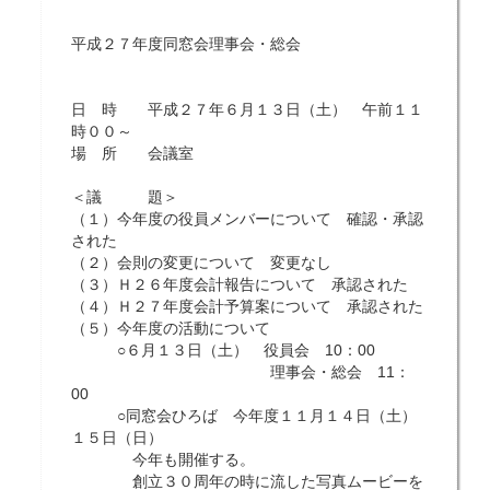
平成２７年度同窓会理事会・総会
日 時 平成２７年６月１３日（土） 午前１１
時００～
場 所 会議室
＜議 題＞
（１）今年度の役員メンバーについて 確認・承認
された
（２）会則の変更について 変更なし
（３）Ｈ２６年度会計報告について 承認された
（４）Ｈ２７年度会計予算案について 承認された
（５）今年度の活動について
○６月１３日（土） 役員会 10：00
理事会・総会 11：
00
○同窓会ひろば 今年度１１月１４日（土）
１５日（日）
今年も開催する。
創立３０周年の時に流した写真ムービーを