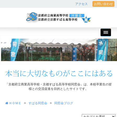
アクセス
お問い合わせ
「京都府立商業高等学校・京都すばる高等学校同窓会」は、本校卒業生の皆
様との交流促進を目的としたサイトです。
ＨＯＭＥ
>
すばる同窓会
>
同窓会ブログ