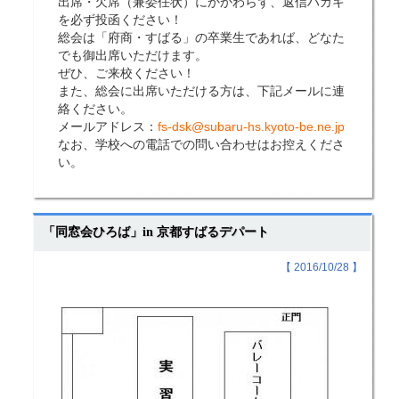
出席・欠席（兼委任状）にかかわらず、返信ハガキ
を必ず投函ください！
総会は「府商・すばる」の卒業生であれば、どなた
でも御出席いただけます。
ぜひ、ご来校ください！
また、総会に出席いただける方は、下記メールに連
絡ください。
メールアドレス：
fs-dsk@subaru-hs.kyoto-be.ne.jp
なお、学校への電話での問い合わせはお控えくださ
い。
「同窓会ひろば」in 京都すばるデパート
【 2016/10/28 】