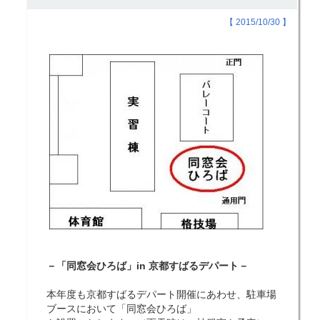
【 2015/10/30 】
－「同窓会ひろば」in 京都すばるデパート－
本年度も京都すばるデパート開催にあわせ、駐車場
ブースにおいて「同窓会ひろば」