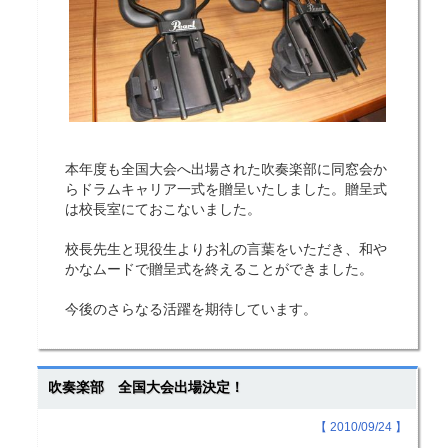
本年度も全国大会へ出場された吹奏楽部に同窓会か
らドラムキャリア一式を贈呈いたしました。贈呈式
は校長室にておこないました。
校長先生と現役生よりお礼の言葉をいただき、和や
かなムードで贈呈式を終えることができました。
今後のさらなる活躍を期待しています。
吹奏楽部 全国大会出場決定！
【 2010/09/24 】