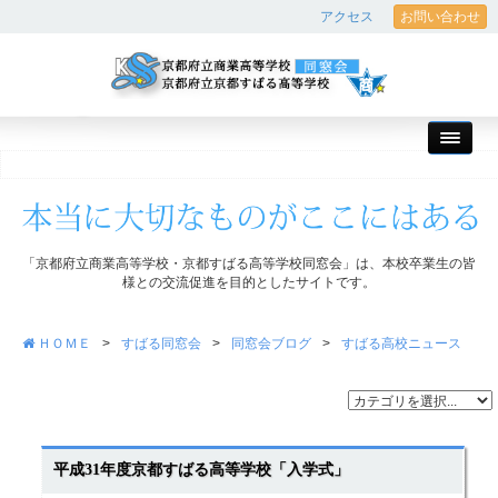
アクセス
お問い合わせ
「京都府立商業高等学校・京都すばる高等学校同窓会」は、本校卒業生の皆
様との交流促進を目的としたサイトです。
ＨＯＭＥ
>
すばる同窓会
>
同窓会ブログ
>
すばる高校ニュース
平成31年度京都すばる高等学校「入学式」