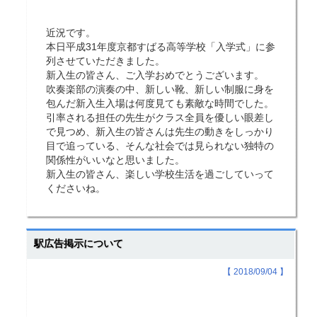
近況です。
本日平成31年度京都すばる高等学校「入学式」に参
列させていただきました。
新入生の皆さん、ご入学おめでとうございます。
吹奏楽部の演奏の中、新しい靴、新しい制服に身を
包んだ新入生入場は何度見ても素敵な時間でした。
引率される担任の先生がクラス全員を優しい眼差し
で見つめ、新入生の皆さんは先生の動きをしっかり
目で追っている、そんな社会では見られない独特の
関係性がいいなと思いました。
新入生の皆さん、楽しい学校生活を過ごしていって
くださいね。
駅広告掲示について
【 2018/09/04 】