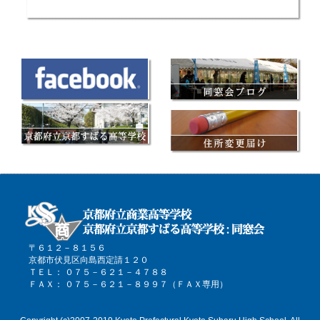
〒６１２－８１５６
京都市伏見区向島西定請１２０
ＴＥＬ： ０７５－６２１－４７８８
ＦＡＸ： ０７５－６２１－８９９７（ＦＡＸ専用）