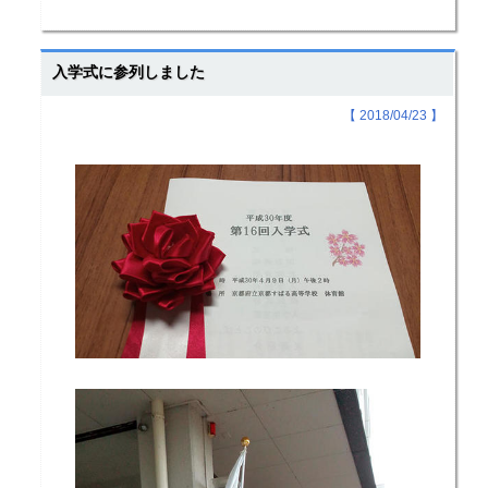
入学式に参列しました
【 2018/04/23 】