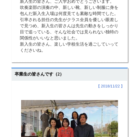
新入生の皆さん、ご入学おめでとうございます。
吹奏楽部の演奏の中、新しい靴、新しい制服に身を
包んだ新入生入場は何度見ても素敵な時間でした。
引率される担任の先生がクラス全員を優しい眼差し
で見つめ、新入生の皆さんは先生の動きをしっかり
目で追っている、そんな社会では見られない独特の
関係性がいいなと思いました。
新入生の皆さん、楽しい学校生活を過ごしていって
くださいね。
卒業生の皆さんです（2）
【 2018/11/22 】