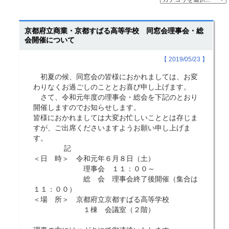
京都府立商業・京都すばる高等学校 同窓会理事会・総
会開催について
【 2019/05/23 】
初夏の候、同窓会の皆様におかれましては、お変
わりなくお過ごしのこととお喜び申し上げます。
さて、令和元年度の理事会・総会を下記のとおり
開催しますのでお知らせします。
皆様におかれましては大変お忙しいこととは存じま
すが、ご出席くださいますようお願い申し上げま
す。
記
＜日 時＞ 令和元年６月８日（土）
理事会 １１：００～
総 会 理事会終了後開催（集合は
１１：００）
＜場 所＞ 京都府立京都すばる高等学校
１棟 会議室（２階）