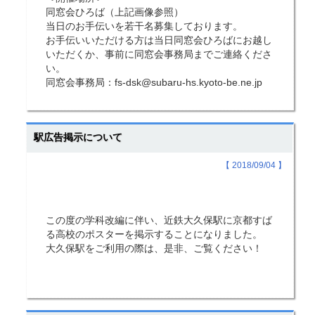
同窓会ひろば（上記画像参照）
当日のお手伝いを若干名募集しております。
お手伝いいただける方は当日同窓会ひろばにお越し
いただくか、事前に同窓会事務局までご連絡くださ
い。
同窓会事務局：
fs-dsk@subaru-hs.kyoto-be.ne.jp
駅広告掲示について
【 2018/09/04 】
この度の学科改編に伴い、近鉄大久保駅に京都すば
る高校のポスターを掲示することになりました。
大久保駅をご利用の際は、是非、ご覧ください！