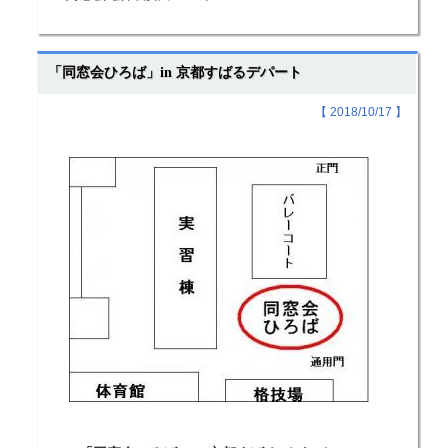
「同窓会ひろば」in 京都すばるデパート
【 2018/10/17 】