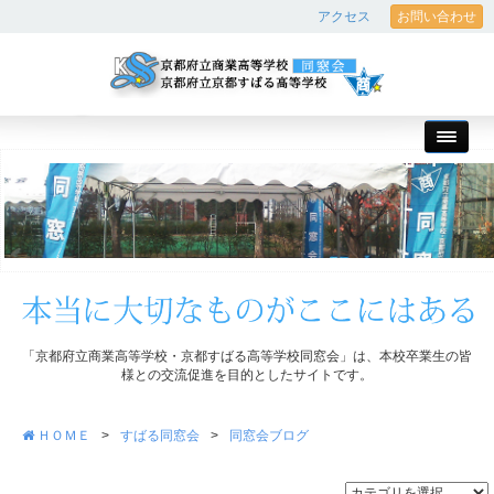
アクセス
お問い合わせ
「京都府立商業高等学校・京都すばる高等学校同窓会」は、本校卒業生の皆
様との交流促進を目的としたサイトです。
ＨＯＭＥ
>
すばる同窓会
>
同窓会ブログ