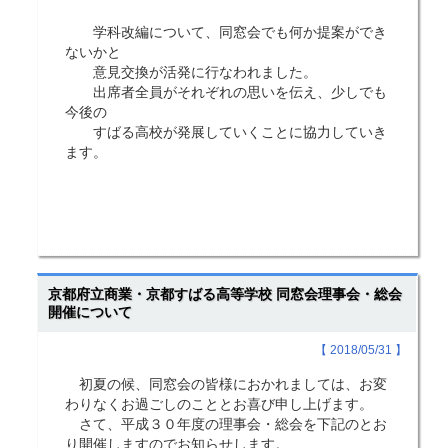
学科改編について、同窓会でも何か提案ができ
ないかと
意見交換が活発に行なわれました。
出席者全員がそれぞれの思いを伝え、少しでも
今後の
すばる高校が発展していくことに協力していき
ます。
京都府立商業・京都すばる高等学校 同窓会理事会・総会
開催について
【 2018/05/31 】
初夏の候、同窓会の皆様におかれましては、お変
わりなくお過ごしのこととお喜び申し上げます。
さて、平成３０年度の理事会・総会を下記のとお
り開催しますのでお知らせします。