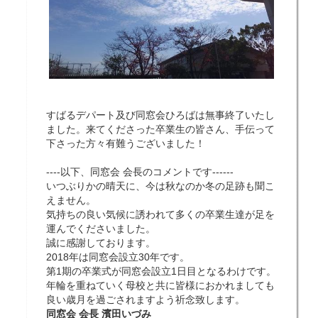
すばるデパート及び同窓会ひろばは無事終了いたし
ました。来てくださった卒業生の皆さん、手伝って
下さった方々有難うございました！
----以下、同窓会 会長のコメントです------
いつぶりかの晴天に、今は秋なのか冬の足跡も聞こ
えません。
気持ちの良い気候に誘われて多くの卒業生達が足を
運んでくださいました。
誠に感謝しております。
2018年は同窓会設立30年です。
第1期の卒業式が同窓会設立1日目となるわけです。
年輪を重ねていく母校と共に皆様におかれましても
良い歳月を過ごされますよう祈念致します。
同窓会 会長 濱田いづみ