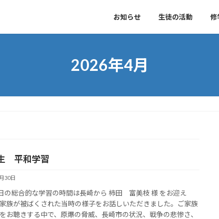
お知らせ
生徒の活動
修
2026年4月
生 平和学習
4月30日
4日の総合的な学習の時間は長崎から 柿田 富美枝 様 をお迎え
家族が被ばくされた当時の様子をお話しいただきました。ご家族
をお聴きする中で、原爆の脅威、長崎市の状況、戦争の悲惨さ、