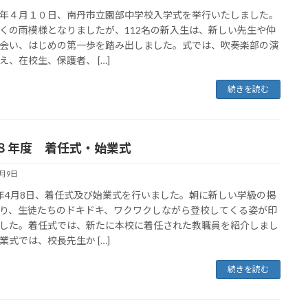
年４月１０日、南丹市立園部中学校入学式を挙行いたしました。
くの雨模様となりましたが、112名の新入生は、新しい先生や仲
会い、はじめの第一歩を踏み出しました。式では、吹奏楽部の演
え、在校生、保護者、 […]
続きを読む
８年度 着任式・始業式
4月9日
年4月8日、着任式及び始業式を行いました。朝に新しい学級の掲
り、生徒たちのドキドキ、ワクワクしながら登校してくる姿が印
した。着任式では、新たに本校に着任された教職員を紹介しまし
業式では、校長先生か […]
続きを読む