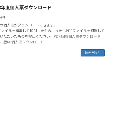
8年度個人票ダウンロード
4月8日
の個人票がダウンロードできます。
elファイルを編集して印刷したもの、またはPDFファイルを印刷して
いただいたものを提出ください。
PDF版R8個人票
ダウンロード
ル版R8個人票
ダウンロード
続きを読む