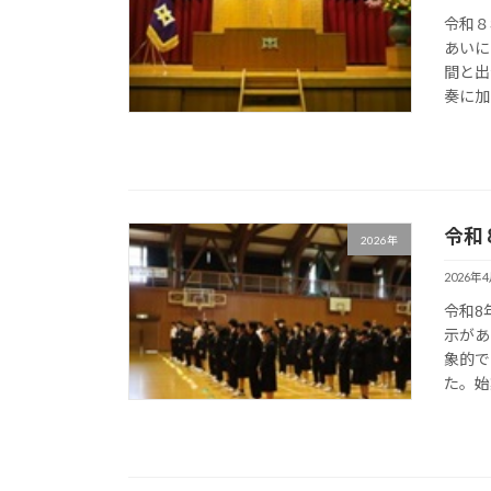
令和８
あいに
間と出
奏に加
令和
2026年
2026年
令和8
示があ
象的で
た。始