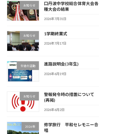
口丹波中学校総合体育大会各
お知らせ
種大会の結果
2026年7月31日
1学期終業式
お知らせ
2026年7月17日
進路説明会(3年生)
生徒の活動
2026年6月19日
警報発令時の措置について
お知らせ
(再掲)
2026年6月2日
修学旅行 平和セレモニー合
2026年
唱