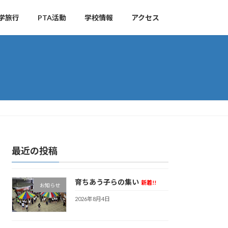
学旅行
PTA活動
学校情報
アクセス
最近の投稿
育ちあう子らの集い
新着!!
お知らせ
2026年8月4日