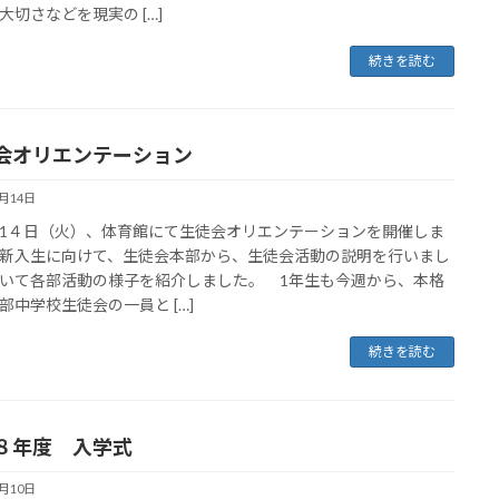
大切さなどを現実の […]
続きを読む
会オリエンテーション
4月14日
４日（火）、体育館にて生徒会オリエンテーションを開催しま
新入生に向けて、生徒会本部から、生徒会活動の説明を行いまし
いて各部活動の様子を紹介しました。 1年生も今週から、本格
部中学校生徒会の一員と […]
続きを読む
８年度 入学式
4月10日