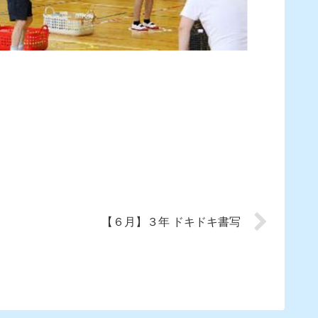
【６月】３年 ドキドキ書写