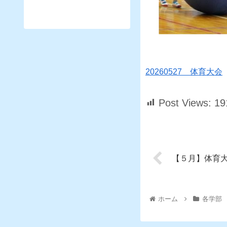
20260527 体育大会
Post Views:
19
【５月】体育
ホーム
各学部