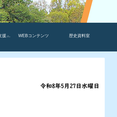
支援セ
WEBコンテンツ
歴史資料室