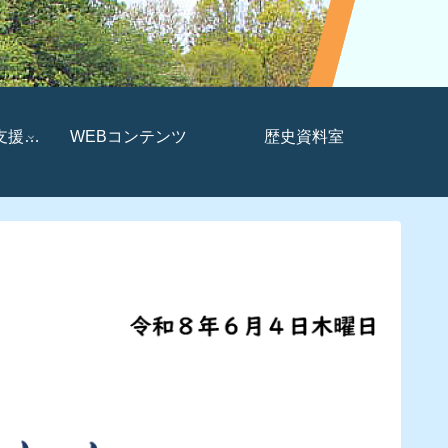
支援セ
WEBコンテンツ
歴史資料室