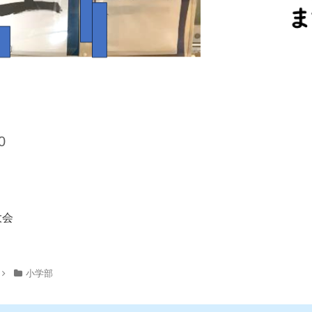
0
大会
小学部