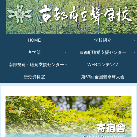
HOME
学校紹介
各学部
京都府聴覚支援センター
南部視覚・聴覚支援センター
WEBコンテンツ
歴史資料室
第63回全国聾卓球大会