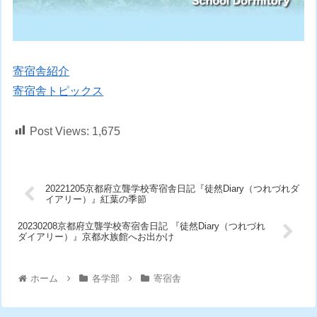
寄宿舎紹介
寄宿舎トピックス
Post Views:
1,675
20221205京都府立聾学校寄宿舎日記『徒然Diary（つれづれダ
イアリー）』紅葉の季節
20230208京都府立聾学校寄宿舎日記 『徒然Diary（つれづれ
ダイアリー）』京都水族館へお出かけ
ホーム
各学部
寄宿舎