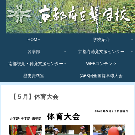
HOME
学校紹介
各学部
京都府聴覚支援センター
南部視覚・聴覚支援センター
WEBコンテンツ
歴史資料室
第63回全国聾卓球大会
【５月】体育大会