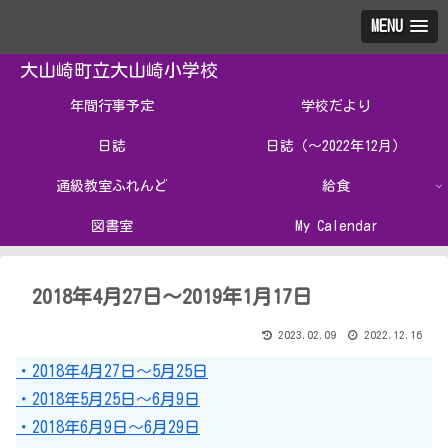
MENU
大山崎町立大山崎小学校
年間行事予定
学校だより
日誌
日誌（～2022年12月）
通級教室ふれんど
給食
図書室
My Calendar
2018年4月27日～2019年1月17日
2023.02.09
2022.12.16
・2018年4月27日～5月25日
・2018年5月25日～6月9日
・2018年6月9日～6月29日