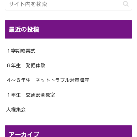
最近の投稿
１学期終業式
６年生 発掘体験
４～６年生 ネットトラブル対策講座
１年生 交通安全教室
人権集会
アーカイブ