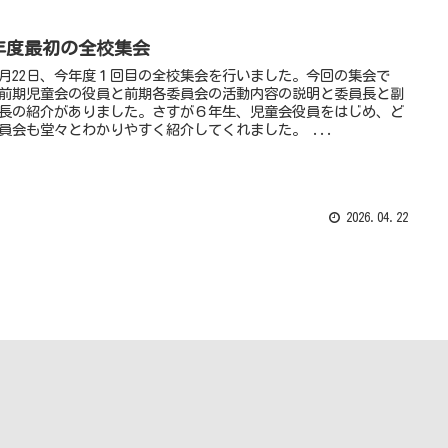
年度最初の全校集会
22日、今年度１回目の全校集会を行いました。今回の集会で
前期児童会の役員と前期各委員会の活動内容の説明と委員長と副
長の紹介がありました。さすが６年生、児童会役員をはじめ、ど
員会も堂々とわかりやすく紹介してくれました。 ...
2026.04.22