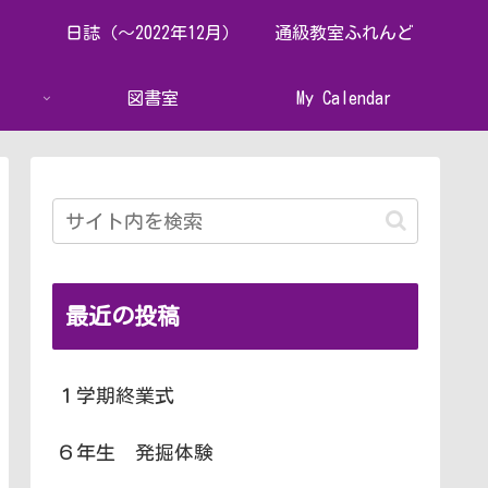
日誌（～2022年12月）
通級教室ふれんど
図書室
My Calendar
最近の投稿
１学期終業式
６年生 発掘体験