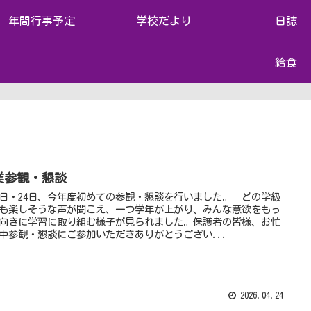
年間行事予定
学校だより
日誌
給食
業参観・懇談
日・24日、今年度初めての参観・懇談を行いました。 どの学級
も楽しそうな声が聞こえ、一つ学年が上がり、みんな意欲をもっ
向きに学習に取り組む様子が見られました。保護者の皆様、お忙
中参観・懇談にご参加いただきありがとうござい...
2026.04.24