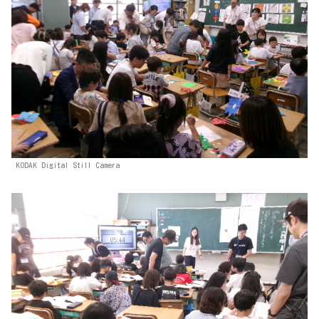
KODAK Digital Still Camera