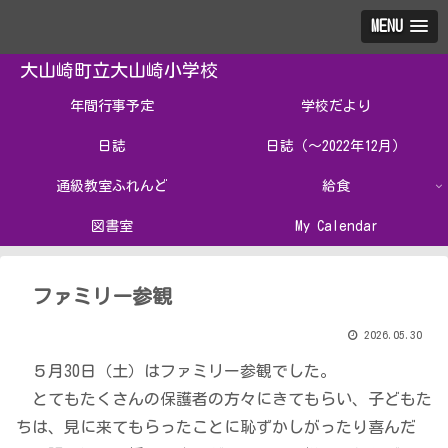
MENU
大山崎町立大山崎小学校
年間行事予定
学校だより
日誌
日誌（～2022年12月）
通級教室ふれんど
給食
図書室
My Calendar
ファミリー参観
2026.05.30
５月30日（土）はファミリー参観でした。
とてもたくさんの保護者の方々にきてもらい、子どもた
ちは、見に来てもらったことに恥ずかしがったり喜んだ