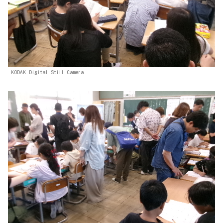
KODAK Digital Still Camera