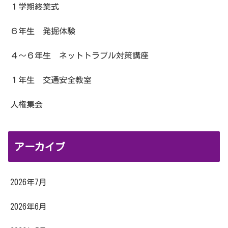
１学期終業式
６年生 発掘体験
４～６年生 ネットトラブル対策講座
１年生 交通安全教室
人権集会
アーカイブ
2026年7月
2026年6月