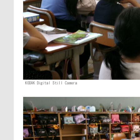
KODAK Digital Still Camera