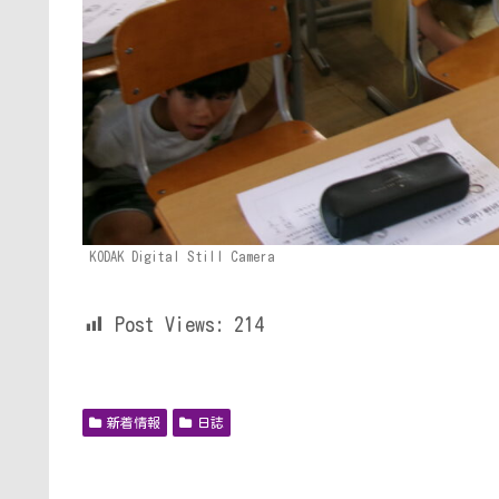
KODAK Digital Still Camera
Post Views:
214
新着情報
日誌