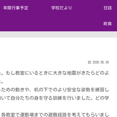
年間行事予定
学校だより
日誌
給食
2026.05.30
た。もし教室にいるときに大きな地震がきたらどのよ
た。
ための動きや、机の下でのより安全な姿勢を練習し
用いて自分たちの身を守る訓練を行いました。どの学
各教室で運動場までの避難経路を考えてもらいまし