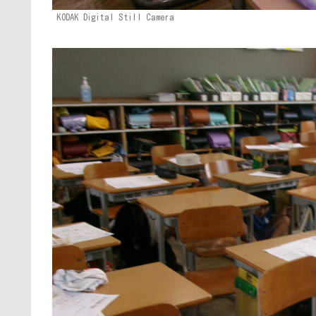
KODAK Digital Still Camera