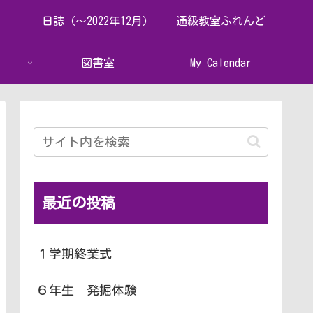
日誌（～2022年12月）
通級教室ふれんど
図書室
My Calendar
最近の投稿
１学期終業式
６年生 発掘体験