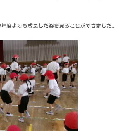
。
昨年度よりも成長した姿を見ることができました。