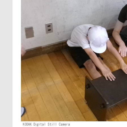
KODAK Digital Still Camera