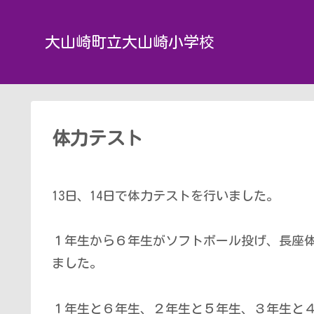
大山崎町立大山崎小学校
体力テスト
13日、14日で体力テストを行いました。
１年生から６年生がソフトボール投げ、長座
ました。
１年生と６年生、２年生と５年生、３年生と