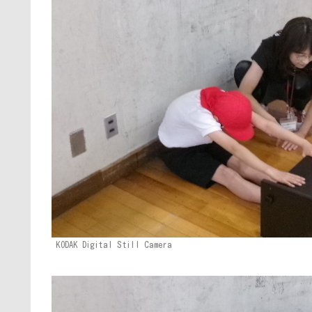
KODAK Digital Still Camera