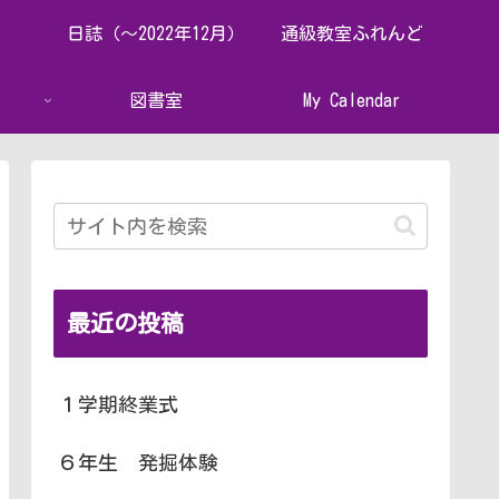
日誌（～2022年12月）
通級教室ふれんど
図書室
My Calendar
最近の投稿
１学期終業式
６年生 発掘体験