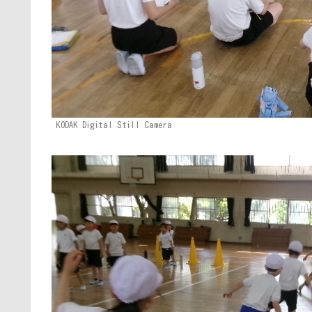
KODAK Digital Still Camera