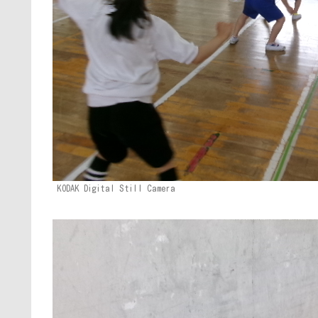
KODAK Digital Still Camera