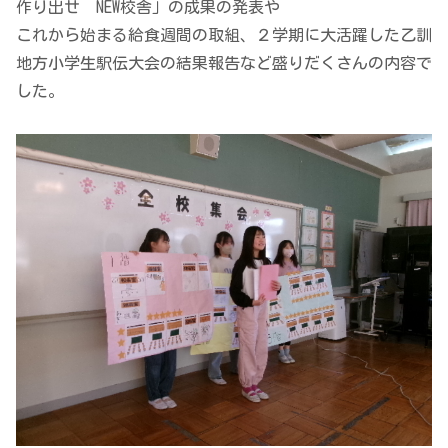
作り出せ NEW校舎」の成果の発表や
これから始まる給食週間の取組、２学期に大活躍した乙訓
地方小学生駅伝大会の結果報告など盛りだくさんの内容で
した。