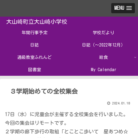
MENU
大山崎町立大山崎小学校
年間行事予定
学校だより
日誌
日誌（～2022年12月）
通級教室ふれんど
給食
図書室
My Calendar
３学期始めての全校集会
2024.01.18
17日（水）に児童会が主催する全校集会を行いました。
今回の集会はリモートです。
２学期の廊下歩行の取組「とことこ歩いて 星あつめ☆