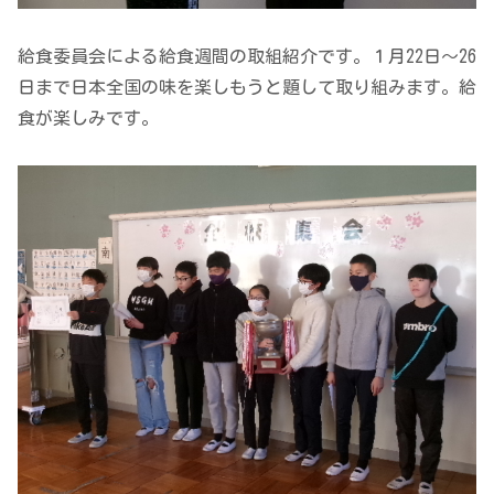
給食委員会による給食週間の取組紹介です。１月22日～26
日まで日本全国の味を楽しもうと題して取り組みます。給
食が楽しみです。