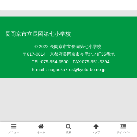
長岡京市立長岡第七小学校
© 2022 長岡京市立長岡第七小学校.
〒617-0814 京都府長岡京市今里北ノ町35番地
TEL:075-954-6500 FAX:075-951-5394
E-mail：
nagaoka7-es@kyoto-be.ne.jp
メニュー
ホーム
検索
トップ
サイドバー