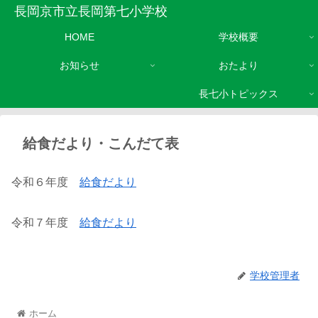
長岡京市立長岡第七小学校
HOME
学校概要
お知らせ
おたより
長七小トピックス
給食だより・こんだて表
令和６年度
給食だより
令和７年度
給食だより
学校管理者
ホーム