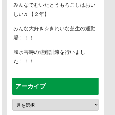
みんなでむいたとうもろこしはおい
しい♬【２年】
みんな大好き☆きれいな芝生の運動
場！！！
風水害時の避難訓練を行いまし
た！！！
アーカイブ