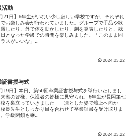
級活動
3月21日】6年生がいない少し寂しい学校ですが、それぞれ
級でお楽しみ会が行われていました。グループで手品や歌
披露したり、外で体を動かしたり、劇を発表したりと、残
１日となった学級での時間を楽しみました。「このまま同
ラスがいいな」...
2024.03.22
業証書授与式
月19日】本日、第50回卒業証書授与式を挙行いたしまし
。来賓の皆様、保護者の皆様に見守られ、6年生が長岡第七
学校を巣立っていきました。 凛とした姿で壇上へ向か
、校長先生としっかり目を合わせて卒業証書を受け取りま
。学級閉鎖も乗...
2024.03.22