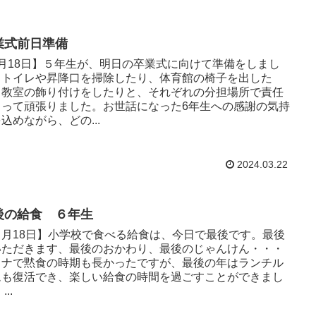
業式前日準備
3月18日】５年生が、明日の卒業式に向けて準備をしまし
。トイレや昇降口を掃除したり、体育館の椅子を出した
、教室の飾り付けをしたりと、それぞれの分担場所で責任
もって頑張りました。お世話になった6年生への感謝の気持
込めながら、どの...
2024.03.22
後の給食 ６年生
３月18日】小学校で食べる給食は、今日で最後です。最後
いただきます、最後のおかわり、最後のじゃんけん・・・
ロナで黙食の時期も長かったですが、最後の年はランチル
ムも復活でき、楽しい給食の時間を過ごすことができまし
...