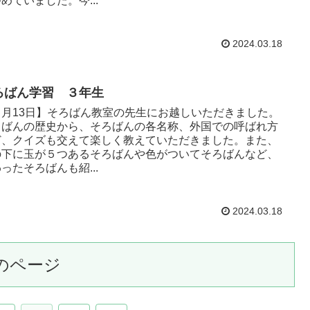
めていました。今...
2024.03.18
ろばん学習 ３年生
３月13日】そろばん教室の先生にお越しいただきました。
ろばんの歴史から、そろばんの各名称、外国での呼ばれ方
ど、クイズも交えて楽しく教えていただきました。また、
の下に玉が５つあるそろばんや色がついてそろばんなど、
ったそろばんも紹...
2024.03.18
のページ