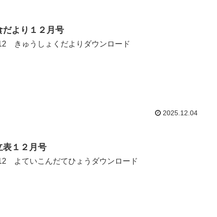
食だより１２月号
.12 きゅうしょくだよりダウンロード
2025.12.04
立表１２月号
.12 よていこんだてひょうダウンロード