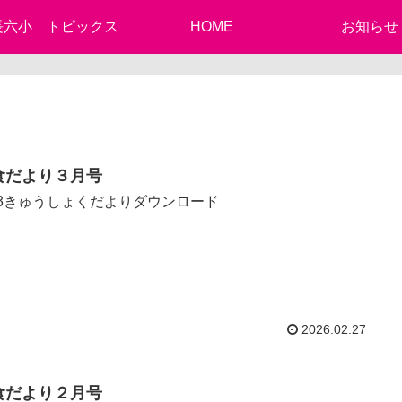
長六小 トピックス
HOME
お知らせ
食だより３月号
.3きゅうしょくだよりダウンロード
2026.02.27
食だより２月号