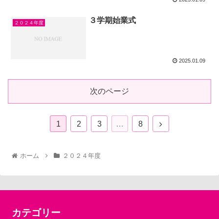
３学期始業式
２０２４年度
2025.01.09
次のページ
1
2
3
…
8
ホーム
２０２４年度
カテゴリー