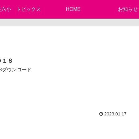
長六小 トピックス
HOME
お知らせ
０１８
18ダウンロード
2023.01.17