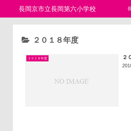
長岡京市立長岡第六小学校
２０１８年度
２
２０１８年度
20