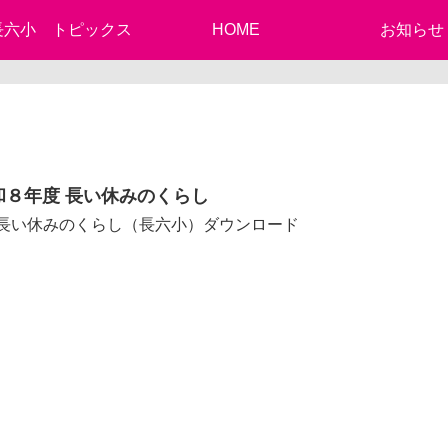
長六小 トピックス
HOME
お知らせ
和８年度 長い休みのくらし
8 長い休みのくらし（長六小）ダウンロード