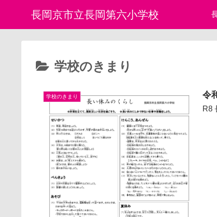
長岡京市立長岡第六小学校
学校のきまり
令
学校のきまり
R