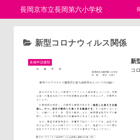
長岡京市立長岡第六小学校
新型コロナウィルス関係
新
各種申請書類
コ