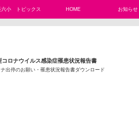
長六小 トピックス
HOME
お知らせ
型コロナウイルス感染症罹患状況報告書
ロナ出停のお願い・罹患状況報告書ダウンロード