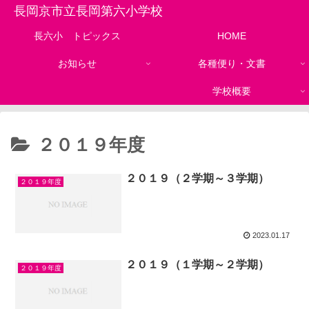
長岡京市立長岡第六小学校
長六小 トピックス
HOME
お知らせ
各種便り・文書
学校概要
２０１９年度
２０１９（２学期～３学期）
２０１９年度
2023.01.17
２０１９（１学期～２学期）
２０１９年度