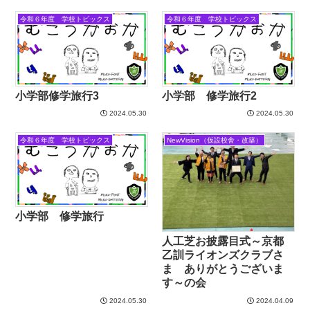
令和６年度 学校トピックス
令和６年度 学校トピックス
小学部修学旅行3
小学部 修学旅行2
2024.05.30
2024.05.30
令和６年度 学校トピックス
NewVision（仮設校舎・改築）
小学部 修学旅行
人工芝お披露目式～京都
乙訓ライオンズクラブさ
ま ありがとうございま
す～の会
2024.05.30
2024.04.09