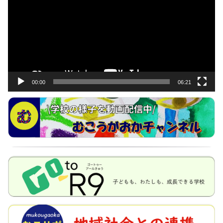
プ
レ
ー
ヤ
ー
00:00
06:21