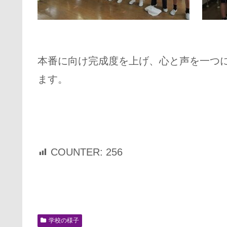
本番に向け完成度を上げ、心と声を一つ
ます。
COUNTER:
256
学校の様子