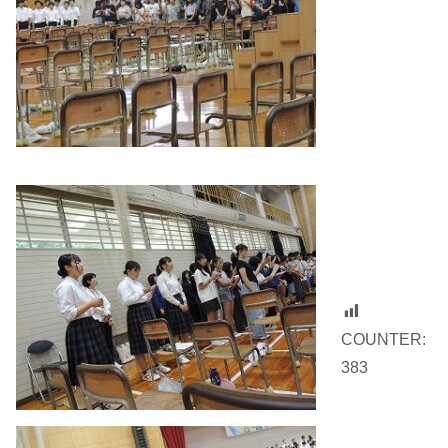
COUNTER:
383