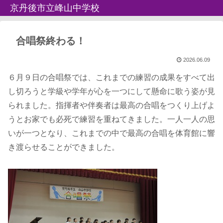
京丹後市立峰山中学校
合唱祭終わる！
2026.06.09
６月９日の合唱祭では、これまでの練習の成果をすべて出
し切ろうと学級や学年が心を一つにして懸命に歌う姿が見
られました。指揮者や伴奏者は最高の合唱をつくり上げよ
うとお家でも必死で練習を重ねてきました。一人一人の思
いが一つとなり、これまでの中で最高の合唱を体育館に響
き渡らせることができました。