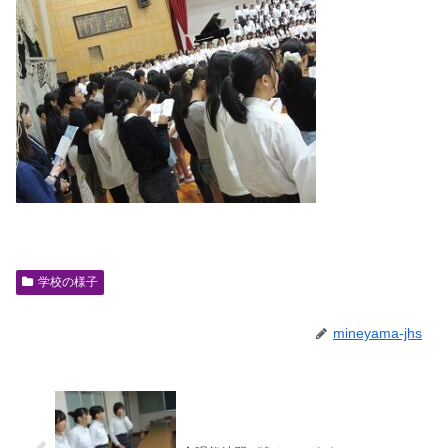
学校の様子
mineyama-jhs