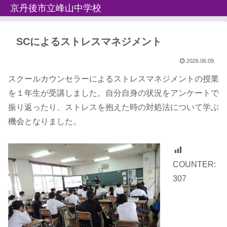
京丹後市立峰山中学校
SCによるストレスマネジメント
2026.06.09
スクールカウンセラーによるストレスマネジメントの授業
を１年生が受講しました。自分自身の状況をアンケートで
振り返ったり、ストレスを抱えた時の対処法について学ぶ
機会となりました。
COUNTER:
307