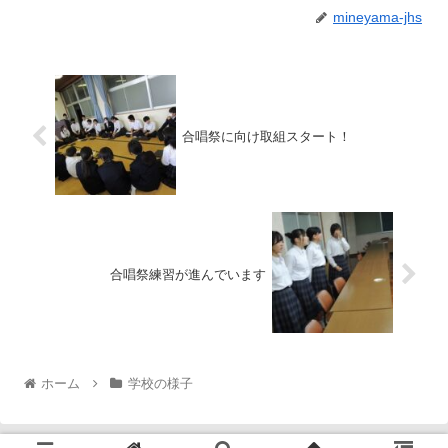
mineyama-jhs
合唱祭に向け取組スタート！
合唱祭練習が進んでいます
ホーム
学校の様子