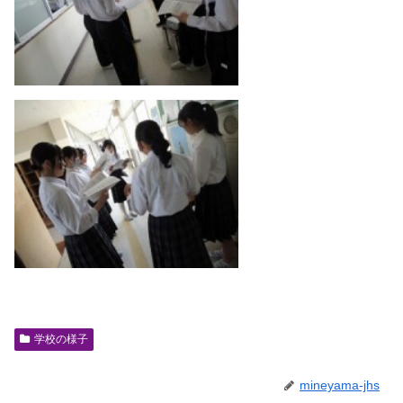
学校の様子
mineyama-jhs