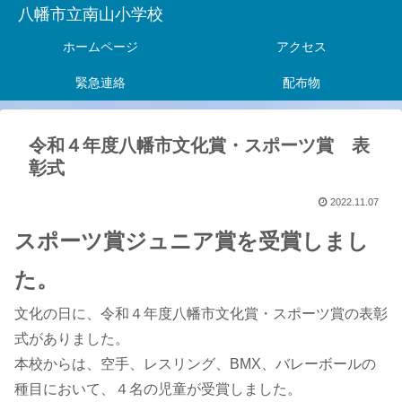
八幡市立南山小学校
ホームページ
アクセス
緊急連絡
配布物
令和４年度八幡市文化賞・スポーツ賞 表
彰式
2022.11.07
スポーツ賞ジュニア賞を受賞しまし
た。
文化の日に、令和４年度八幡市文化賞・スポーツ賞の表彰
式がありました。
本校からは、空手、レスリング、BMX、バレーボールの
種目において、４名の児童が受賞しました。