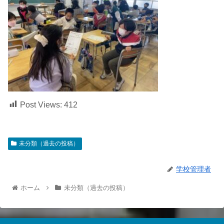
Post Views:
412
未分類（過去の投稿）
学校管理者
ホーム
未分類（過去の投稿）