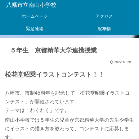
八幡市立南山小学校
ホームページ
アクセス
緊急連絡
配布物
５年生 京都精華大学連携授業
2022.10.28
松花堂昭乗イラストコンテスト！！
八幡市、市制45周年を記念して「松花堂昭乗イラストコ
ンテスト」が開催されています。
テーマは「わくわく」です。
南山小学校では５年生の児童が京都精華大学の先生や学生
にイラストの描き方を教わって、コンテストに応募しま
す。