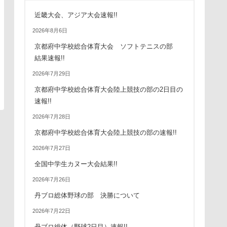
近畿大会、アジア大会速報!!
2026年8月6日
京都府中学校総合体育大会 ソフトテニスの部
結果速報!!
2026年7月29日
京都府中学校総合体育大会陸上競技の部の2日目の
速報!!
2026年7月28日
京都府中学校総合体育大会陸上競技の部の速報!!
2026年7月27日
全国中学生カヌー大会結果!!
2026年7月26日
丹ブロ総体野球の部 決勝について
2026年7月22日
丹ブロ総体（野球2日目）速報!!