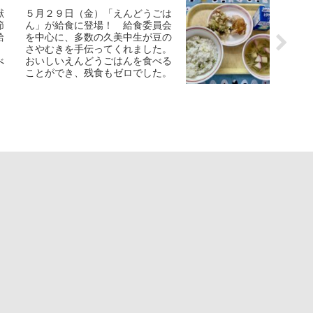
献
５月２９日（金）「えんどうごは
節
ん」が給食に登場！ 給食委員会
給
を中心に、多数の久美中生が豆の
さやむきを手伝ってくれました。
べ
おいしいえんどうごはんを食べる
ことができ、残食もゼロでした。