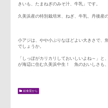
きいも、たまねぎのみそ汁、牛乳」です。
久美浜産の特別栽培米、ねぎ、牛乳、丹後産
小アジは、やや小ぶりなほどよい大きさで、
でしょうか。
「しっぽがカリカリしておいしいよね～」と
が海辺に住む久美浜中生！ 魚のおいしさも
給食室から