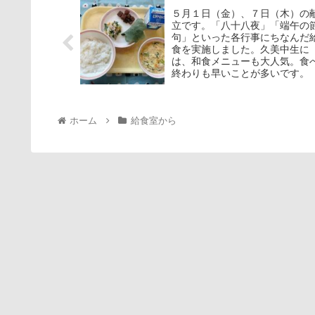
５月１日（金）、７日（木）の
立です。「八十八夜」「端午の
句」といった各行事にちなんだ
食を実施しました。久美中生に
は、和食メニューも大人気。食
終わりも早いことが多いです。
ホーム
給食室から