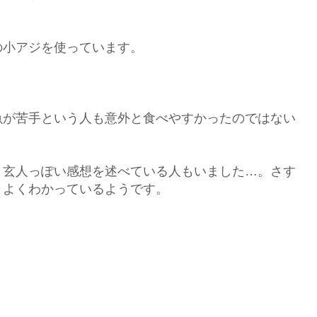
の小アジを使っています。
魚が苦手という人も意外と食べやすかったのではない
、玄人っぽい感想を述べている人もいました…。さす
、よくわかっているようです。