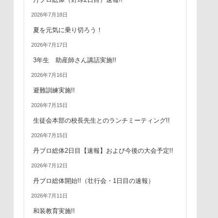
2026年7月18日
夏を元気に乗り切ろう！
2026年7月17日
3年生 助産師さん講話実施!!
2026年7月16日
避難訓練実施!!
2026年7月15日
生徒会本部の校長先生とのランチミーティング!!
2026年7月15日
丹ブロ総体2日目【速報】および今後の大会予定!!
2026年7月12日
丹ブロ総体開始!!（壮行会・1日目の速報）
2026年7月11日
和装教育実施!!