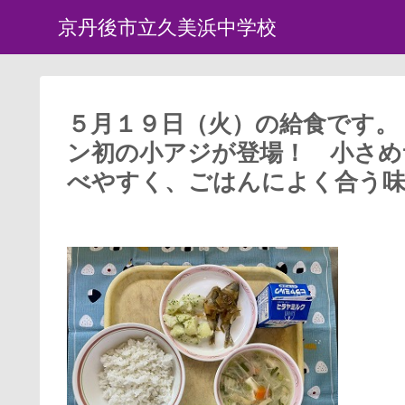
京丹後市立久美浜中学校
５月１９日（火）の給食です。
ン初の小アジが登場！ 小さめ
べやすく、ごはんによく合う