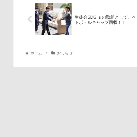
生徒会SDG’ｓの取組として、ペ
トボトルキャップ回収！！
ホーム
おしらせ