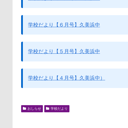
学校だより【６月号】久美浜中
学校だより【５月号】久美浜中
学校だより【４月号】久美浜中
）
おしらせ
学校だより