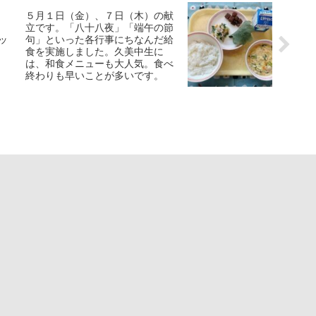
５月１日（金）、７日（木）の献
立です。「八十八夜」「端午の節
ッ
句」といった各行事にちなんだ給
食を実施しました。久美中生に
は、和食メニューも大人気。食べ
終わりも早いことが多いです。