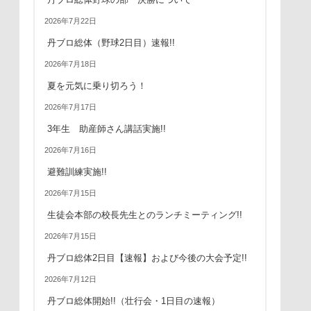
2026年7月22日
丹ブロ総体（野球2日目）速報!!
2026年7月18日
夏を元気に乗り切ろう！
2026年7月17日
3年生 助産師さん講話実施!!
2026年7月16日
避難訓練実施!!
2026年7月15日
生徒会本部の校長先生とのランチミーティング!!
2026年7月15日
丹ブロ総体2日目【速報】および今後の大会予定!!
2026年7月12日
丹ブロ総体開始!!（壮行会・1日目の速報）